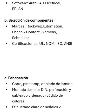
Software: AutoCAD Electrical, 
EPLAN
b. Selección de componentes
Marcas: Rockwell Automation, 
Phoenix Contact, Siemens, 
Schneider
Certificaciones: UL, NOM, IEC, ANSI
c. Fabricación
Corte, pinstamp, doblado de lámina
Montaje de rieles DIN, perforación y 
cableado ordenado (código de 
colores)
Etiquetado claro de señales y 