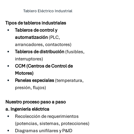
Tablero Eléctrico Industrial
Tipos de tableros industriales
Tableros de control y 
automatización
 (PLC, 
arrancadores, contactores)
Tableros de distribución
 (fusibles, 
interruptores)
CCM (Centros de Control de 
Motores)
Paneles especiales
 (temperatura, 
presión, flujos)
Nuestro proceso paso a paso
a. Ingeniería eléctrica
Recolección de requerimientos 
(potencias, sistemas, protecciones)
Diagramas unifilares y P&ID