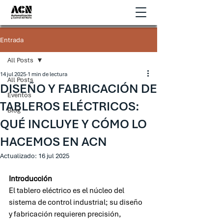
Entrada
All Posts
14 jul 2025
1 min de lectura
All Posts
DISEÑO Y FABRICACIÓN DE
Eventos
TABLEROS ELÉCTRICOS:
Blog
QUÉ INCLUYE Y CÓMO LO
HACEMOS EN ACN
Actualizado:
16 jul 2025
Introducción
El tablero eléctrico es el núcleo del 
sistema de control industrial; su diseño 
y fabricación requieren precisión, 